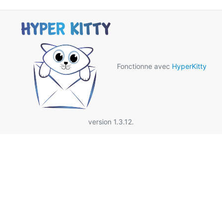
Fonctionne avec
HyperKitty
version 1.3.12.