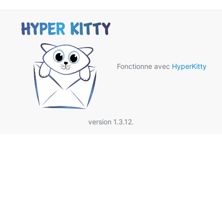
Fonctionne avec
HyperKitty
version 1.3.12.