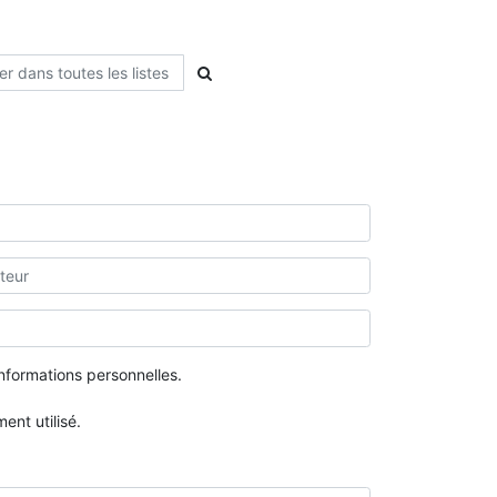
nformations personnelles.
nt utilisé.