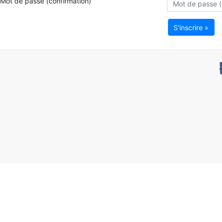
Mot de passe (confirmation)
S'inscrire »